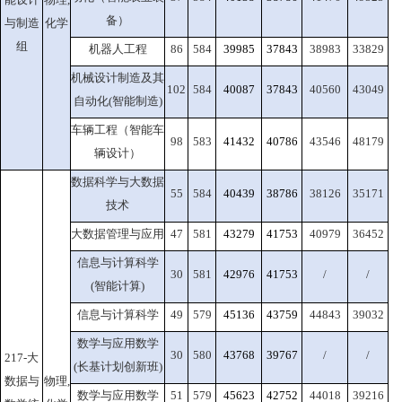
备）
与制造
化学
组
机器人工程
86
584
39985
37843
38983
33829
机械设计制造及其
102
584
40087
37843
40560
43049
自动化(智能制造)
车辆工程（智能车
98
583
41432
40786
43546
48179
辆设计）
数据科学与大数据
55
584
40439
38786
38126
35171
技术
大数据管理与应用
47
581
43279
41753
40979
36452
信息与计算科学
30
581
42976
41753
/
/
(智能计算)
信息与计算科学
49
579
45136
43759
44843
39032
数学与应用数学
30
580
43768
39767
/
/
217-大
(长基计划创新班)
数据与
物理,
数学与应用数学
51
579
45623
42752
44018
39216