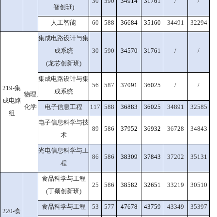
30
590
34914
31761
/
/
智创班)
人工智能
60
588
36684
35160
34491
32294
集成电路设计与集
成系统
30
590
34570
31761
/
/
(龙芯创新班)
集成电路设计与集
56
587
37091
36025
/
/
219-集
成系统
物理,
成电路
化学
电子信息工程
117
588
36883
36025
34891
32585
组
电子信息科学与技
89
586
37952
36932
36728
34843
术
光电信息科学与工
86
586
38309
37843
37202
35131
程
食品科学与工程
25
586
38582
32651
33219
30510
(丁颖创新班)
食品科学与工程
53
577
47678
43759
43349
35397
220-食