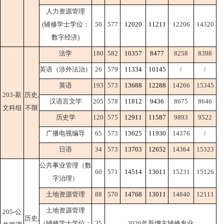
人力资源管理
(辅修学士学位：
50
577
12020
11211
12206
14320
数字经济)
法学
180
582
10357
8477
8258
8398
英语（涉外法治）
26
579
11334
10145
/
/
英语
193
573
13688
12288
14266
15345
203-新
历史,
汉语言文学
205
578
11812
9436
8675
8646
文科组
不限
历史学
120
575
12911
11587
9893
9522
广播电视编导
65
573
13625
11930
14376
/
日语
34
573
13703
12652
14364
15323
公共事业管理（数
60
571
14514
13011
15231
15126
字治理）
土地资源管理
88
570
14768
13011
14840
12111
土地资源管理
205-公
历史,
（辅修学士学位：
25
2026年新增主辅修专业