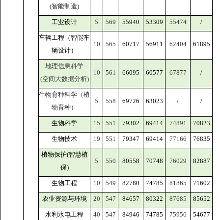
(智能制造)
工业设计
5
569
55940
53309
55474
/
车辆工程（智能车
10
565
60717
56911
62404
61895
辆设计）
地理信息科学
10
561
66095
60577
67877
/
(空间大数据分析)
生物育种科学（植
5
558
69726
63023
/
/
物育种）
生物科学
15
551
79302
69414
74891
70823
生物技术
19
551
79347
69414
77166
76835
植物保护(智慧植
5
550
80558
70748
76029
82887
保)
生物工程
10
549
82780
74785
81865
71602
农业资源与环境
20
547
84657
80322
87685
85652
水利水电工程
40
547
84946
74785
75956
54677