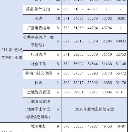
英语(涉外法治)
6
573
51837
47871
/
/
英语
10
571
54076
50079
50703
46391
广播电视编导
5
573
51868
44794
48794
/
公共事业管理（数
4
572
52616
50079
51204
48032
字治理）
211-新
物理,
行政管理
5
571
53965
50079
51110
52753
文科组
不限
社会工作
5
568
56992
54544
51438
51148
劳动与社会保障
5
568
57334
55693
50173
55472
日语
2
567
58217
55693
48685
52176
土地资源管理
4
567
59001
56911
50384
47311
土地资源管理
（辅修学士学位：
5
2026年新增主辅修专业
地理信息科学）
城乡规划
9
570
55035
48987
49453
48497