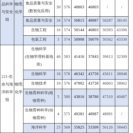
食品质量与安全
品科学
物理,
30
576
48803
46803
/
/
(数智化应用)
与安全
化学
组
食品质量与安全
34
574
50815
48987
50287
38145
生物工程
16
574
50144
46803
50393
43306
包装工程
3
574
50998
50079
50362
43330
生物科学
(生物学理科基地
46
583
41416
37843
39613
32309
班)
生物科学
18
578
46342
43759
45611
38948
221-生
生物技术
19
576
47992
43759
46063
38062
命与海
物理,
洋科学
化学
生物育种科学(植
5
580
43816
38786
47310
40487
组
物育种)
生物育种科学(动
4
575
49281
48987
48091
/
物育种)
海洋科学
25
569
55825
53309
56126
58445