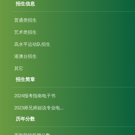
招生信息
普通类招生
艺术类招生
高水平运动队招生
港澳台招生
其它
招生简章
2024报考指南电子书
2023师兄师姐说专业电...
历年分数