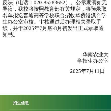
反映
（
电话：
020-85283652
）
。
公示期满如无
异议，我校将按照教育部有关规定，将
预
录取
名单报送普通高等学校联合招收华侨港澳台学
生办公室审核。审核通过后办理相关录取手
续，并于
2025年
7月底-8月初
发出正式录取通
知书。
华南农业大
学招生办公室
2025年7月11日
招生信息