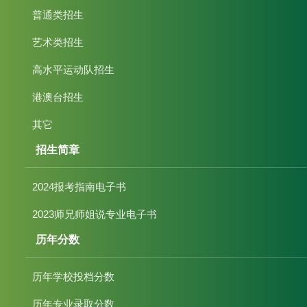
普通类招生
艺术类招生
高水平运动队招生
港澳台招生
其它
招生简章
2024报考指南电子书
2023师兄师姐说专业电子书
历年分数
历年学校投档分数
历年专业录取分数