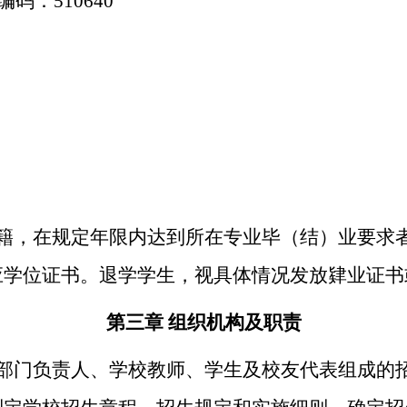
编码：
510640
籍，在规定年限内达到所在专业毕（结）业要求
应
学位证书。
退学学生，视具体情况发放肄业证书
第三章 组织机构及职责
部门负责人、学校教师、学生及校友代表组成的