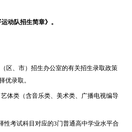
。
平运动队招生简章》。
（区、市）招生办公室的有关招生录取政策
择优录取。
，艺体类（含音乐类、美术类、广播电视编导
择性考试科目对应的
3
门普通高中学业水平合