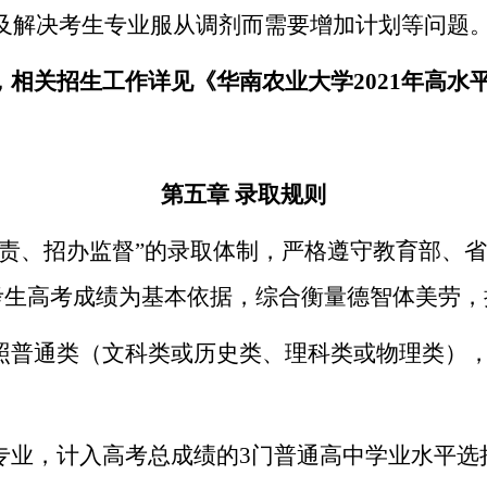
及解决考生专业服从调剂而需要增加计划等问题
，相关招生工作详见《华南农业大学
2021
年高水
第
五
章
录取规则
责、招办监督
”
的录取体制，严格遵守教育部、省
考生高考成绩为基本依据，综合衡量德智体美劳，
照普通类（文科类或历史类、理科类或物理类）
。
专业，计入高考总成绩的
3
门普通高中学业水平选