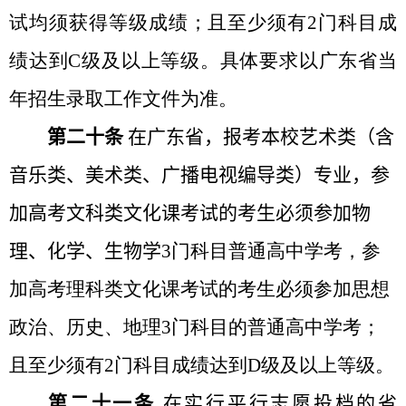
试均须获得等级成绩；且至少须有
2
门科目成
绩达到
C
级及以上等级。具体要求以广东省当
年招生录取工作文件为准。
第二十条
在广东省，报考本校艺术类（含
音乐类、美术类、广播电视编导类）专业，参
加高考文科类文化课考试的考生必须参加物
理、化学、生物学
3
门科目普通高中学考，参
加高考理科类文化课考试的考生必须参加思想
政治、历史、地理
3
门科目的普通高中学考；
且至少须有
2
门科目成绩达到
D
级及以上等级。
第二十一条
在实行平行志愿投档的省