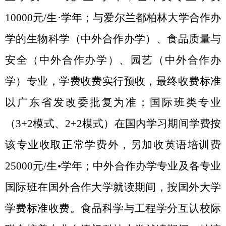
10000
元
/
生
·
学年；与爱尔兰都柏林大学合作办
学的生物科学（中外合作办学）、食品质量与
安全（中外合作办学）、园艺（中外合作办
学）专业，学费收费实行预收，最终收费标准
以广东省发改委批复为准；国际班类专业
（
3+2
模式、
2+2
模式）在国内学习期间学费按
该专业收取正常学费外，另加收英语培训费
25000
元
/
生•学年；中外合作办学专业及各专业
国际班在国外合作大学就读期间，按国外大学
学费标准收费。食品科学与工程学分互认校际