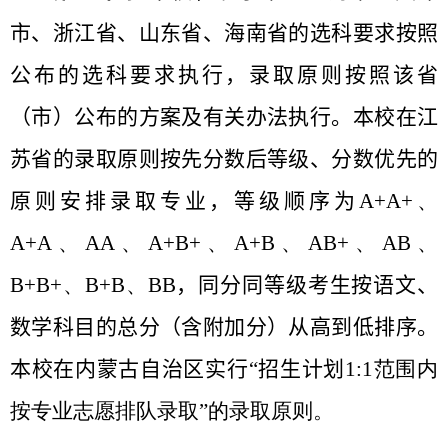
市、浙江省、山东省、海南省的选科要求按照
公布的选科要求执行，录取原则按照该省
（市）公布的方案及有关办法执行。
本校在江
苏省的录取原则按先分数后等级、分数优先的
原则安排录取专业，等级顺序为
A+A+
、
A+A
、
AA
、
A+B+
、
A+B
、
AB+
、
AB
、
B+B+
、
B+B
、
BB
，同分同等级考生按语文、
数学科目的总分（含附加分）从高到低排序。
本校
在内蒙古自治区实行“招生计划
1:1
范围内
按专业志愿排队录取”的录取原则。